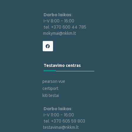
Darbo laikas:
I-V 8:00 - 16:00
tel. +370 600 44 785
mokymai@nkkm.lt
Testavimo centras
pearson vue
certiport
kiti testai
Darbo laikas:
I-V 11:00 - 16:00
tel. +370 605 59 803
testavimai@nkkm.lt